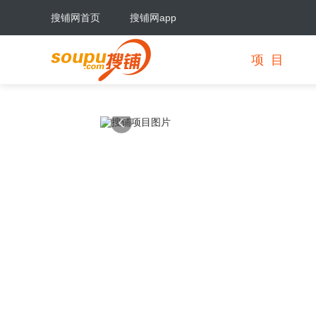
搜铺网首页
搜铺网app
项目