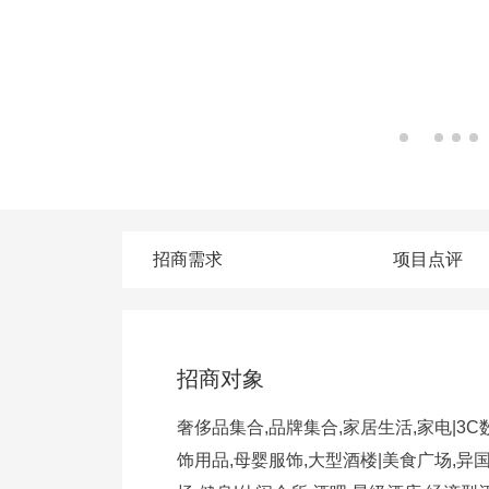
招商需求
项目点评
招商对象
奢侈品集合,品牌集合,家居生活,家电|3C数
饰用品,母婴服饰,大型酒楼|美食广场,异国