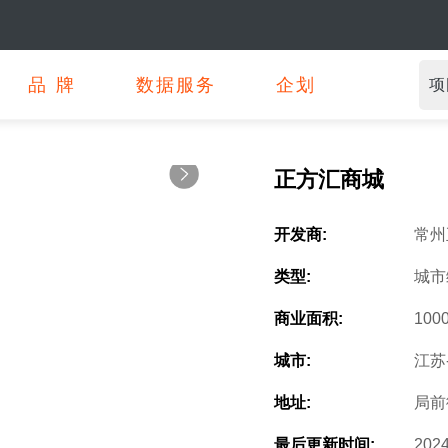
品牌
数据服务
企划
正方汇商城
开发商:
常州
类型:
城市
商业面积:
100
城市:
江苏
地址:
局前
最后更新时间:
202