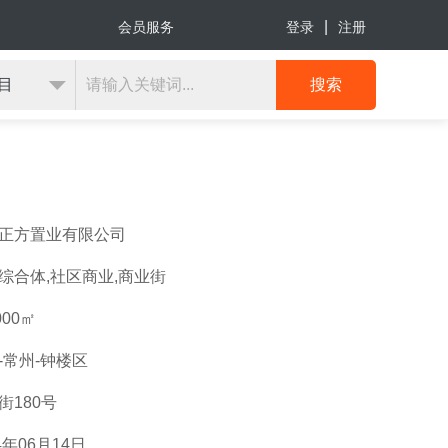
会员服务
登录
注册
正方置业有限公司
综合体,社区商业,商业街
000㎡
-常州-钟楼区
街180号
4年06月14日