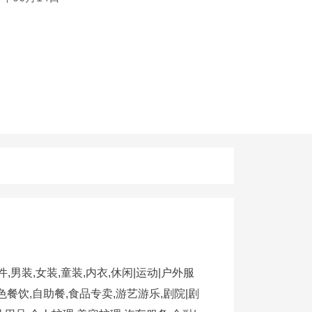
,男装,女装,童装,内衣,休闲|运动|户外服
色餐饮,自助餐,食品专卖,游艺游乐,剧院|剧