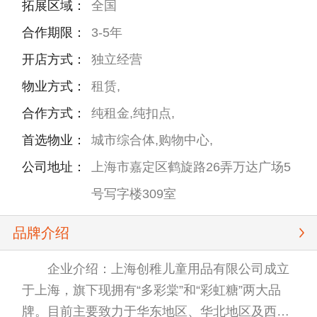
拓展区域：
全国
合作期限：
3-5年
开店方式：
独立经营
物业方式：
租赁,
合作方式：
纯租金,纯扣点,
首选物业：
城市综合体,购物中心,
公司地址：
上海市嘉定区鹤旋路26弄万达广场5
号写字楼309室
品牌介绍
企业介绍：上海创稚儿童用品有限公司成立
于上海，旗下现拥有“多彩棠”和“彩虹糖”两大品
牌。目前主要致力于华东地区、华北地区及西南