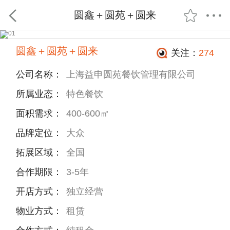
圆鑫＋圆苑＋圆来
圆鑫＋圆苑＋圆来
关注：
274
公司名称：
上海益申圆苑餐饮管理有限公司
所属业态：
特色餐饮
面积需求：
400-600㎡
品牌定位：
大众
拓展区域：
全国
合作期限：
3-5年
开店方式：
独立经营
物业方式：
租赁