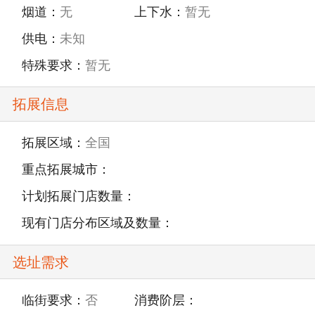
精致美馔。
烟道：
无
上下水：
暂无
供电：
未知
特殊要求：
暂无
拓展信息
拓展区域：
全国
重点拓展城市：
计划拓展门店数量：
现有门店分布区域及数量：
选址需求
临街要求：
否
消费阶层：