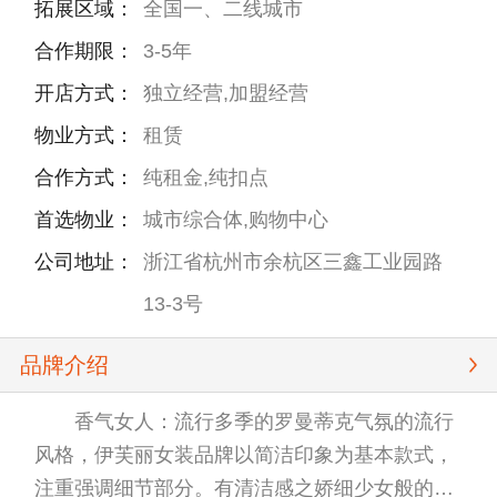
拓展区域：
全国一、二线城市
合作期限：
3-5年
开店方式：
独立经营,加盟经营
物业方式：
租赁
合作方式：
纯租金,纯扣点
首选物业：
城市综合体,购物中心
公司地址：
浙江省杭州市余杭区三鑫工业园路
13-3号
品牌介绍
香气女人：流行多季的罗曼蒂克气氛的流行
风格，伊芙丽女装品牌以简洁印象为基本款式，
注重强调细节部分。有清洁感之娇细少女般的腼