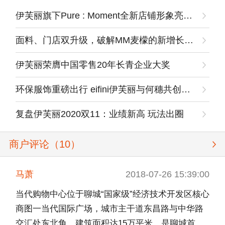
伊芙丽旗下Pure : Moment全新店铺形象亮相武商广场
面料、门店双升级，破解MM麦檬的新增长密码
伊芙丽荣膺中国零售20年长青企业大奖
环保服饰重磅出行 eifini伊芙丽与何穗共创夏日绿色新品
复盘伊芙丽2020双11：业绩新高 玩法出圈
商户评论（
10
）
马萧
2018-07-26 15:39:00
当代购物中心位于聊城“国家级”经济技术开发区核心
商图一当代国际广场，城市主干道东昌路与中华路
交汇处东北角，建筑面积达15万平米，是聊城首家