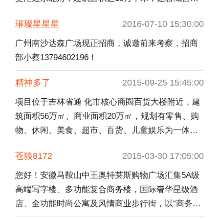
一站式家庭娱乐型购物中心、首家全能生活广场，
璀璨星星星
2016-07-10 15:30:00
集购物娱乐、餐饮、休闲、体验、教育于一体的多
功能大型复合型商业中心。东区已入驻品牌：炫酷
广州南沙达森广场现正招商，诚邀前来考察，招商
KTV、番茄田艺术、愉悦之家、淘得乐儿童乐园、
部小蔡13794602196！
向阳花阅读吧、钰琦少儿启蒙舞蹈钢琴私坊斋、三
精神多了
2015-09-25 15:45:00
顾冒菜、童臻机器人俱乐部、唯冠国际武道教育、
初客牛排、胖帅肉蟹煲等。 联系人：马萧：
项目位于吉林省通 化市核心商圈百货大楼附近，建
15506695558
筑面积56万㎡、商业面积20万㎡，规划有零售、购
物、休闲、美食、超市、百货、儿童娱乐为一体的
一站式、多功能新型都市商业综合体。现处于项目
苍狼8172
2015-03-30 17:05:00
前期客户储备阶段，有意向者请联系电话：0435-
6891999蔡经理QQ1073669444王经理。
您好！安徽马鞍山中王奥特莱斯购物广场汇集5A级
高端写字楼、多功能复合商务楼，国际奢华星级酒
店、全功能时尚公寓及风情商业步行街，以“商务办
公、休闲娱乐、人文居住、餐饮购物”的一站式理念