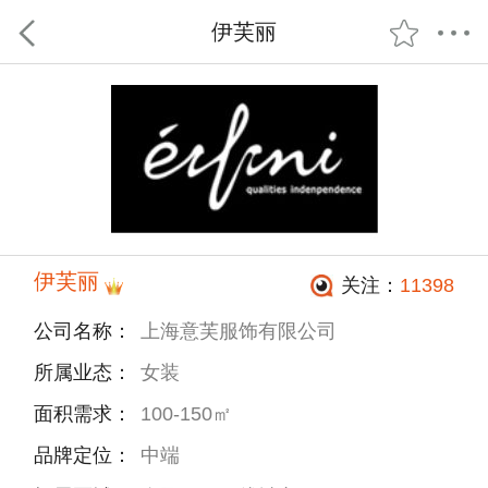
伊芙丽
伊芙丽
关注：
11398
公司名称：
上海意芙服饰有限公司
所属业态：
女装
面积需求：
100-150㎡
品牌定位：
中端